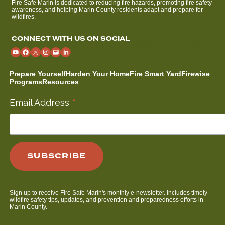
Fire Safe Marin is dedicated to reducing fire hazards, promoting fire safety
awareness, and helping Marin County residents adapt and prepare for
wildfires.
CONNECT WITH US ON SOCIAL
Prepare Yourself
Harden Your Home
Fire Smart Yard
Firewise
Programs
Resources
*
Email Address
Sign up to receive Fire Safe Marin's monthly e-newsletter. Includes timely
wildfire safety tips, updates, and prevention and preparedness efforts in
Marin County.