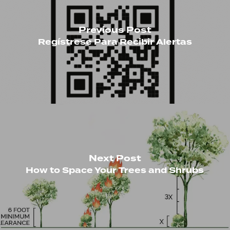
Previous Post
Regístrese Para Recibir Alertas
Next Post
How to Space Your Trees and Shrubs